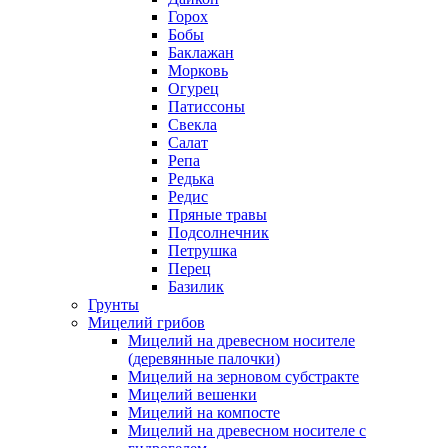
Горох
Бобы
Баклажан
Морковь
Огурец
Патиссоны
Свекла
Салат
Репа
Редька
Редис
Пряные травы
Подсолнечник
Петрушка
Перец
Базилик
Грунты
Мицелий грибов
Мицелий на древесном носителе
(деревянные палочки)
Мицелий на зерновом субстракте
Мицелий вешенки
Мицелий на компосте
Мицелий на древесном носителе с