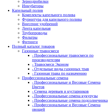
Зернодробилки
Инкубаторы
Капельный полив
Комплекты капельного полива
Фурнитура для капельного полива
Внесение удобрений
Лента капельная
Трубопроводы
Фильтры
Фитинги
Полный каталог товаров
Газонные травосмеси
- Профессиональные травосмеси по
производителям
- Травосмеси Эконом
- Отдельные виды газонных трав
- Газонная трава по назначению
Профессиональные семена
- Профессиональные и Весовые Семена
Цветов
- Семена деревьев и кустарников
- Профессиональные семена кукурузы
- Профессиональные семена подсолнечника
- Профессиональные и Весовые Семена
овощей