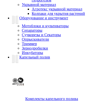
гидрогелем
Укрывной материал
Агротекс укрывной материал
Колпаки для укрытия растений
Оборудование и инструмент
Мотоблоки и культиваторы
Сепараторы
Сучкорезы и Секаторы
Опрыскиватели
Триммер
Зернодробилки
Инкубаторы
Капельный полив
Комплекты капельного полива