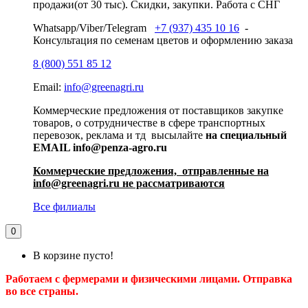
продажи(от 30 тыс). Скидки, закупки. Работа с СНГ
Whatsapp/Viber/Telegram
+7 (937) 435 10 16
-
Консультация по семенам цветов и оформлению заказа
8 (800) 551 85 12
Email:
info@greenagri.ru
Коммерческие предложения от поставщиков закупке
товаров, о сотрудничестве в сфере транспортных
перевозок, реклама и тд высылайте
на специальный
EMAIL info@penza-agro.ru
Коммерческие предложения, отправленные на
info@greenagri.ru не рассматриваются
Все филиалы
0
В корзине пусто!
Работаем с фермерами и физическими лицами. Отправка
во все страны.