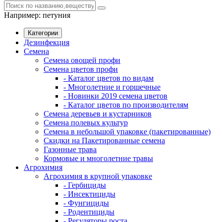
Например:
петуния
Категории
Дезинфекция
Семена
Семена овощей профи
Семена цветов профи
- Каталог цветов по видам
- Многолетние и горшечные
- Новинки 2019 семена цветов
- Каталог цветов по производителям
Семена деревьев и кустарников
Семена полевых культур
Семена в небольшой упаковке (пакетированные)
Скидки на Пакетированные семена
Газонные трава
Кормовые и многолетние травы
Агрохимия
Агрохимия в крупной упаковке
- Гербициды
- Инсектициды
- Фунгициды
- Родентициды
- Регуляторы роста