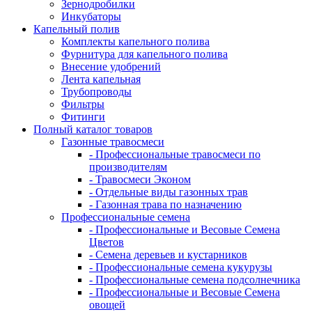
Зернодробилки
Инкубаторы
Капельный полив
Комплекты капельного полива
Фурнитура для капельного полива
Внесение удобрений
Лента капельная
Трубопроводы
Фильтры
Фитинги
Полный каталог товаров
Газонные травосмеси
- Профессиональные травосмеси по
производителям
- Травосмеси Эконом
- Отдельные виды газонных трав
- Газонная трава по назначению
Профессиональные семена
- Профессиональные и Весовые Семена
Цветов
- Семена деревьев и кустарников
- Профессиональные семена кукурузы
- Профессиональные семена подсолнечника
- Профессиональные и Весовые Семена
овощей