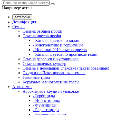
Например:
астры
Категории
Дезинфекция
Семена
Семена овощей профи
Семена цветов профи
- Каталог цветов по видам
- Многолетние и горшечные
- Новинки 2019 семена цветов
- Каталог цветов по производителям
Семена деревьев и кустарников
Семена полевых культур
Семена в небольшой упаковке (пакетированные)
Скидки на Пакетированные семена
Газонные трава
Кормовые и многолетние травы
Агрохимия
Агрохимия в крупной упаковке
- Гербициды
- Инсектициды
- Фунгициды
- Родентициды
- Регуляторы роста