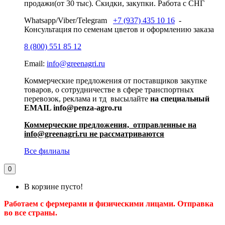
продажи(от 30 тыс). Скидки, закупки. Работа с СНГ
Whatsapp/Viber/Telegram
+7 (937) 435 10 16
-
Консультация по семенам цветов и оформлению заказа
8 (800) 551 85 12
Email:
info@greenagri.ru
Коммерческие предложения от поставщиков закупке
товаров, о сотрудничестве в сфере транспортных
перевозок, реклама и тд высылайте
на специальный
EMAIL info@penza-agro.ru
Коммерческие предложения, отправленные на
info@greenagri.ru не рассматриваются
Все филиалы
0
В корзине пусто!
Работаем с фермерами и физическими лицами. Отправка
во все страны.