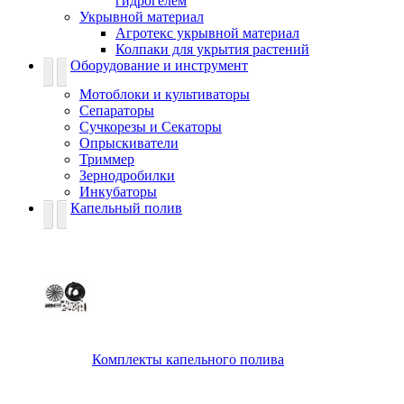
гидрогелем
Укрывной материал
Агротекс укрывной материал
Колпаки для укрытия растений
Оборудование и инструмент
Мотоблоки и культиваторы
Сепараторы
Сучкорезы и Секаторы
Опрыскиватели
Триммер
Зернодробилки
Инкубаторы
Капельный полив
Комплекты капельного полива