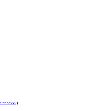
е палочки)