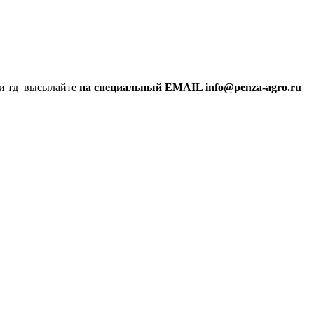
а и тд высылайте
на специальный EMAIL info@penza-agro.ru