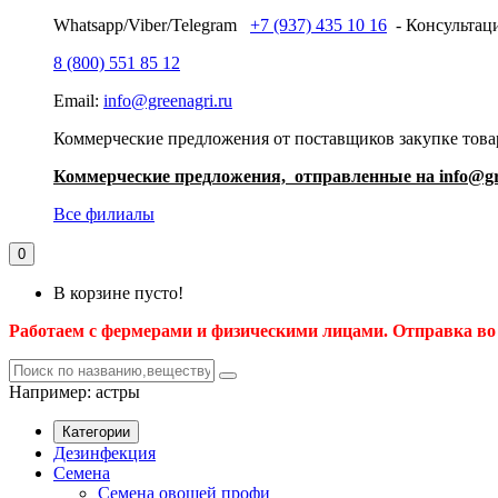
Whatsapp/Viber/Telegram
+7 (937) 435 10 16
- Консультаци
8 (800) 551 85 12
Email:
info@greenagri.ru
Коммерческие предложения от поставщиков закупке товар
Коммерческие предложения, отправленные на info@gr
Все филиалы
0
В корзине пусто!
Работаем с фермерами и физическими лицами. Отправка во
Например:
астры
Категории
Дезинфекция
Семена
Семена овощей профи