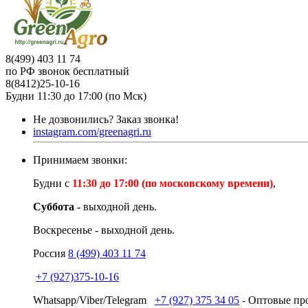
8(499) 403 11 74
по РФ звонок бесплатный
8(8412)25-10-16
Будни 11:30 до 17:00 (по Мск)
Не дозвонились?
Заказ звонка!
instagram.com/greenagri.ru
Принимаем звонки:
Будни с
11:30 до 17:00 (по московскому времени)
,
Суббота -
выходной день.
Воскресенье - выходной день.
Россия
8 (499) 403 11 74
+7 (927)375-10-16
Whatsapp/Viber/Telegram
+7 (927) 375 34 05
- Оптовые про