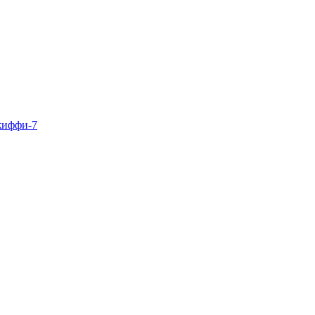
жиффи-7