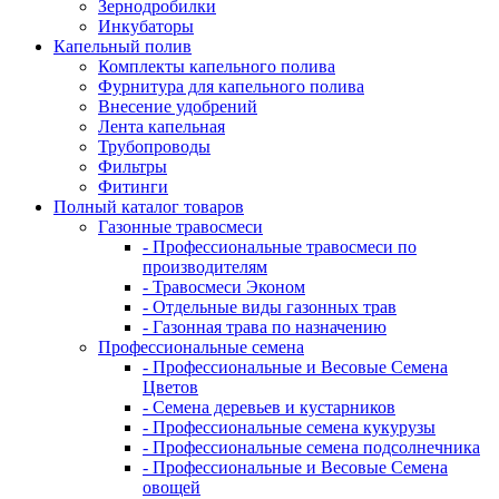
Зернодробилки
Инкубаторы
Капельный полив
Комплекты капельного полива
Фурнитура для капельного полива
Внесение удобрений
Лента капельная
Трубопроводы
Фильтры
Фитинги
Полный каталог товаров
Газонные травосмеси
- Профессиональные травосмеси по
производителям
- Травосмеси Эконом
- Отдельные виды газонных трав
- Газонная трава по назначению
Профессиональные семена
- Профессиональные и Весовые Семена
Цветов
- Семена деревьев и кустарников
- Профессиональные семена кукурузы
- Профессиональные семена подсолнечника
- Профессиональные и Весовые Семена
овощей