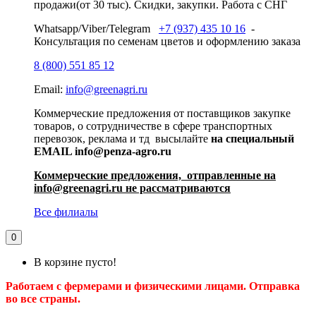
продажи(от 30 тыс). Скидки, закупки. Работа с СНГ
Whatsapp/Viber/Telegram
+7 (937) 435 10 16
-
Консультация по семенам цветов и оформлению заказа
8 (800) 551 85 12
Email:
info@greenagri.ru
Коммерческие предложения от поставщиков закупке
товаров, о сотрудничестве в сфере транспортных
перевозок, реклама и тд высылайте
на специальный
EMAIL info@penza-agro.ru
Коммерческие предложения, отправленные на
info@greenagri.ru не рассматриваются
Все филиалы
0
В корзине пусто!
Работаем с фермерами и физическими лицами. Отправка
во все страны.