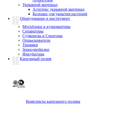
гидрогелем
Укрывной материал
Агротекс укрывной материал
Колпаки для укрытия растений
Оборудование и инструмент
Мотоблоки и культиваторы
Сепараторы
Сучкорезы и Секаторы
Опрыскиватели
Триммер
Зернодробилки
Инкубаторы
Капельный полив
Комплекты капельного полива