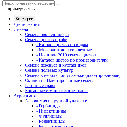
Например:
астры
Категории
Дезинфекция
Семена
Семена овощей профи
Семена цветов профи
- Каталог цветов по видам
- Многолетние и горшечные
- Новинки 2019 семена цветов
- Каталог цветов по производителям
Семена деревьев и кустарников
Семена полевых культур
Семена в небольшой упаковке (пакетированные)
Скидки на Пакетированные семена
Газонные трава
Кормовые и многолетние травы
Агрохимия
Агрохимия в крупной упаковке
- Гербициды
- Инсектициды
- Фунгициды
- Родентициды
- Регуляторы роста