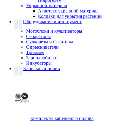
гидрогелем
Укрывной материал
Агротекс укрывной материал
Колпаки для укрытия растений
Оборудование и инструмент
Мотоблоки и культиваторы
Сепараторы
Сучкорезы и Секаторы
Опрыскиватели
Триммер
Зернодробилки
Инкубаторы
Капельный полив
Комплекты капельного полива