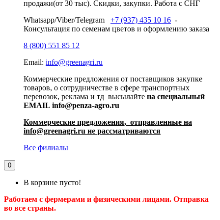
продажи(от 30 тыс). Скидки, закупки. Работа с СНГ
Whatsapp/Viber/Telegram
+7 (937) 435 10 16
-
Консультация по семенам цветов и оформлению заказа
8 (800) 551 85 12
Email:
info@greenagri.ru
Коммерческие предложения от поставщиков закупке
товаров, о сотрудничестве в сфере транспортных
перевозок, реклама и тд высылайте
на специальный
EMAIL info@penza-agro.ru
Коммерческие предложения, отправленные на
info@greenagri.ru не рассматриваются
Все филиалы
0
В корзине пусто!
Работаем с фермерами и физическими лицами. Отправка
во все страны.