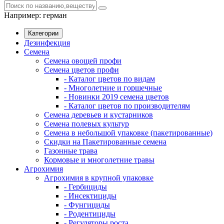
Например:
герман
Категории
Дезинфекция
Семена
Семена овощей профи
Семена цветов профи
- Каталог цветов по видам
- Многолетние и горшечные
- Новинки 2019 семена цветов
- Каталог цветов по производителям
Семена деревьев и кустарников
Семена полевых культур
Семена в небольшой упаковке (пакетированные)
Скидки на Пакетированные семена
Газонные трава
Кормовые и многолетние травы
Агрохимия
Агрохимия в крупной упаковке
- Гербициды
- Инсектициды
- Фунгициды
- Родентициды
- Регуляторы роста