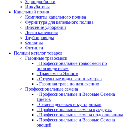
Зернодробилки
Инкубаторы
Капельный полив
Комплекты капельного полива
Фурнитура для капельного полива
Внесение удобрений
Лента капельная
Трубопроводы
Фильтры
Фитинги
Полный каталог товаров
Газонные травосмеси
- Профессиональные травосмеси по
производителям
- Травосмеси Эконом
- Отдельные виды газонных трав
- Газонная трава по назначению
Профессиональные семена
- Профессиональные и Весовые Семена
Цветов
- Семена деревьев и кустарников
- Профессиональные семена кукурузы
- Профессиональные семена подсолнечника
- Профессиональные и Весовые Семена
овощей