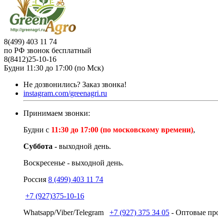
8(499) 403 11 74
по РФ звонок бесплатный
8(8412)25-10-16
Будни 11:30 до 17:00 (по Мск)
Не дозвонились?
Заказ звонка!
instagram.com/greenagri.ru
Принимаем звонки:
Будни с
11:30 до 17:00 (по московскому времени)
,
Суббота -
выходной день.
Воскресенье - выходной день.
Россия
8 (499) 403 11 74
+7 (927)375-10-16
Whatsapp/Viber/Telegram
+7 (927) 375 34 05
- Оптовые про