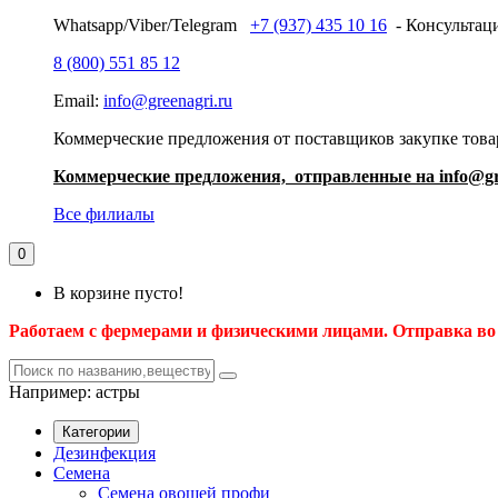
Whatsapp/Viber/Telegram
+7 (937) 435 10 16
- Консультаци
8 (800) 551 85 12
Email:
info@greenagri.ru
Коммерческие предложения от поставщиков закупке товар
Коммерческие предложения, отправленные на info@gr
Все филиалы
0
В корзине пусто!
Работаем с фермерами и физическими лицами. Отправка во
Например:
астры
Категории
Дезинфекция
Семена
Семена овощей профи