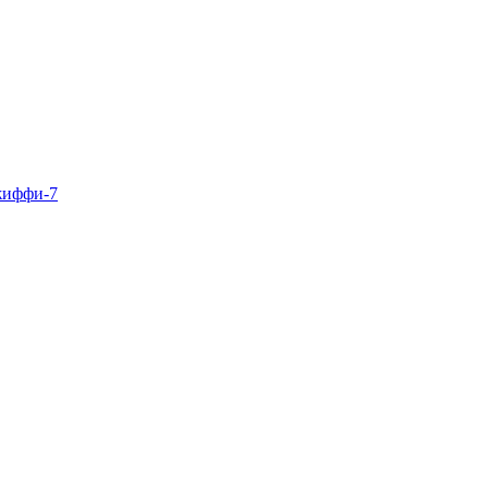
жиффи-7