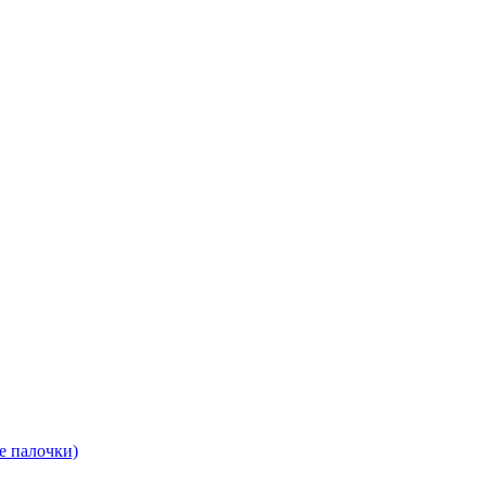
е палочки)