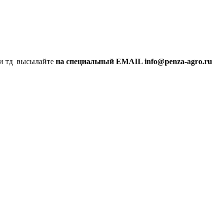
а и тд высылайте
на специальный EMAIL info@penza-agro.ru