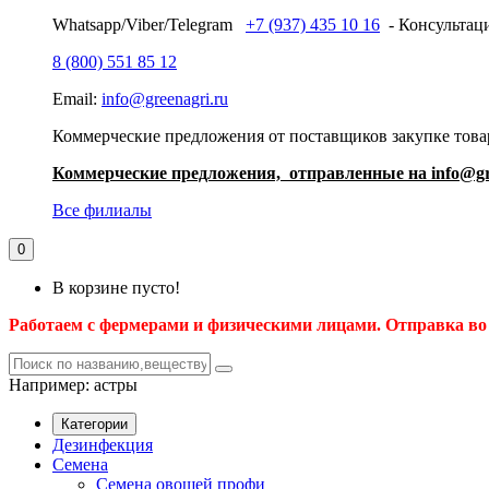
Whatsapp/Viber/Telegram
+7 (937) 435 10 16
- Консультаци
8 (800) 551 85 12
Email:
info@greenagri.ru
Коммерческие предложения от поставщиков закупке товар
Коммерческие предложения, отправленные на info@gr
Все филиалы
0
В корзине пусто!
Работаем с фермерами и физическими лицами. Отправка во
Например:
астры
Категории
Дезинфекция
Семена
Семена овощей профи