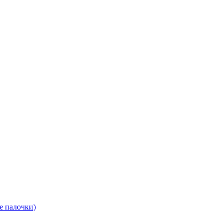
е палочки)