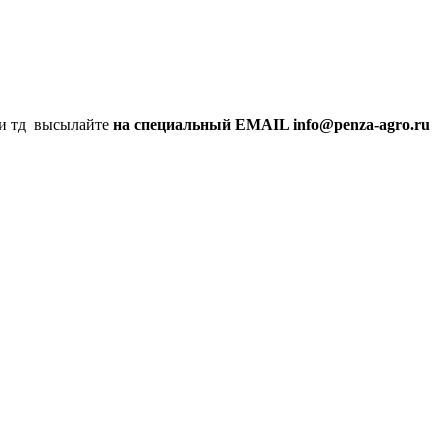
а и тд высылайте
на специальный EMAIL info@penza-agro.ru