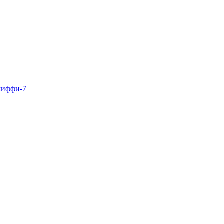
жиффи-7