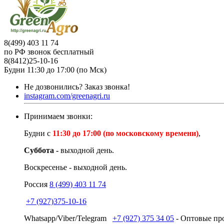
8(499) 403 11 74
по РФ звонок бесплатный
8(8412)25-10-16
Будни 11:30 до 17:00 (по Мск)
Не дозвонились?
Заказ звонка!
instagram.com/greenagri.ru
Принимаем звонки:
Будни с
11:30 до 17:00 (по московскому времени)
,
Суббота -
выходной день.
Воскресенье - выходной день.
Россия
8 (499) 403 11 74
+7 (927)375-10-16
Whatsapp/Viber/Telegram
+7 (927) 375 34 05
- Оптовые про