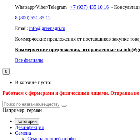
Whatsapp/Viber/Telegram
+7 (937) 435 10 16
- Консультаци
8 (800) 551 85 12
Email:
info@greenagri.ru
Коммерческие предложения от поставщиков закупке товар
Коммерческие предложения, отправленные на info@gr
Все филиалы
0
В корзине пусто!
Работаем с фермерами и физическими лицами. Отправка во
Например:
герман
Категории
Дезинфекция
Семена
Семена овощей профи