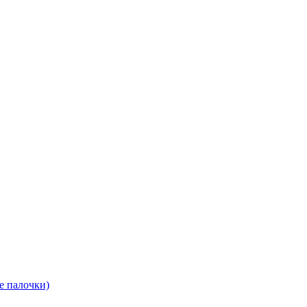
е палочки)