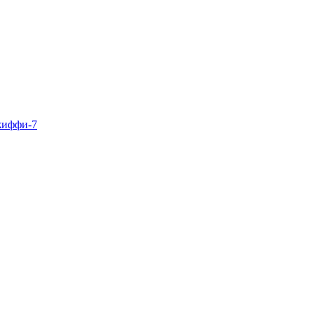
жиффи-7