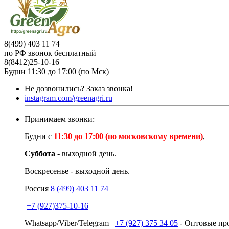
8(499) 403 11 74
по РФ звонок бесплатный
8(8412)25-10-16
Будни 11:30 до 17:00 (по Мск)
Не дозвонились?
Заказ звонка!
instagram.com/greenagri.ru
Принимаем звонки:
Будни с
11:30 до 17:00 (по московскому времени)
,
Суббота -
выходной день.
Воскресенье - выходной день.
Россия
8 (499) 403 11 74
+7 (927)375-10-16
Whatsapp/Viber/Telegram
+7 (927) 375 34 05
- Оптовые про