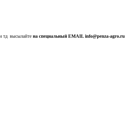
а и тд высылайте
на специальный EMAIL info@penza-agro.ru