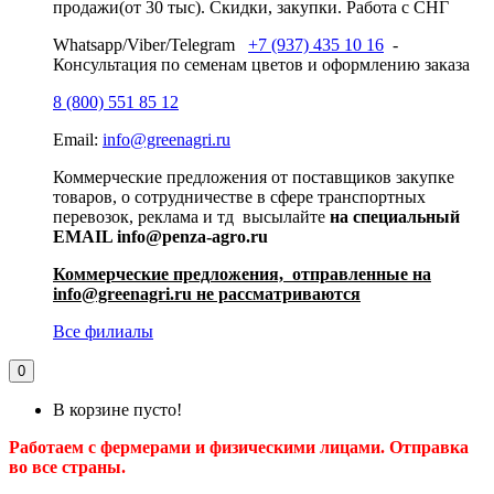
продажи(от 30 тыс). Скидки, закупки. Работа с СНГ
Whatsapp/Viber/Telegram
+7 (937) 435 10 16
-
Консультация по семенам цветов и оформлению заказа
8 (800) 551 85 12
Email:
info@greenagri.ru
Коммерческие предложения от поставщиков закупке
товаров, о сотрудничестве в сфере транспортных
перевозок, реклама и тд высылайте
на специальный
EMAIL info@penza-agro.ru
Коммерческие предложения, отправленные на
info@greenagri.ru не рассматриваются
Все филиалы
0
В корзине пусто!
Работаем с фермерами и физическими лицами. Отправка
во все страны.