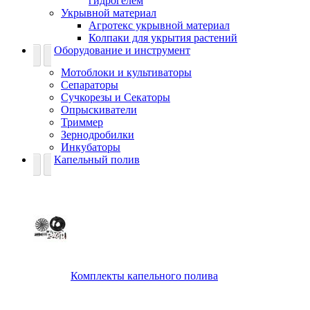
гидрогелем
Укрывной материал
Агротекс укрывной материал
Колпаки для укрытия растений
Оборудование и инструмент
Мотоблоки и культиваторы
Сепараторы
Сучкорезы и Секаторы
Опрыскиватели
Триммер
Зернодробилки
Инкубаторы
Капельный полив
Комплекты капельного полива