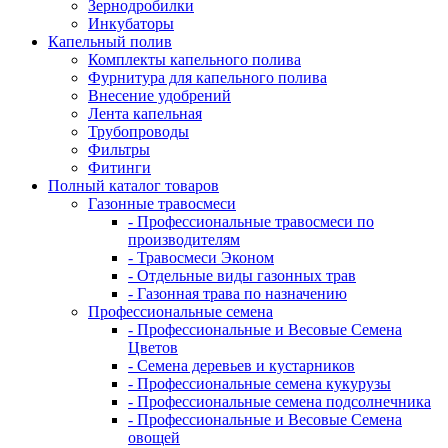
Зернодробилки
Инкубаторы
Капельный полив
Комплекты капельного полива
Фурнитура для капельного полива
Внесение удобрений
Лента капельная
Трубопроводы
Фильтры
Фитинги
Полный каталог товаров
Газонные травосмеси
- Профессиональные травосмеси по
производителям
- Травосмеси Эконом
- Отдельные виды газонных трав
- Газонная трава по назначению
Профессиональные семена
- Профессиональные и Весовые Семена
Цветов
- Семена деревьев и кустарников
- Профессиональные семена кукурузы
- Профессиональные семена подсолнечника
- Профессиональные и Весовые Семена
овощей