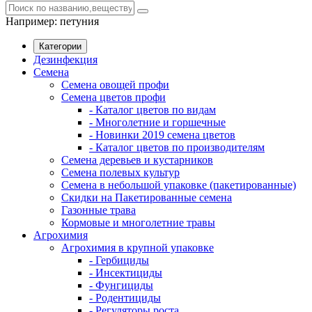
Например:
петуния
Категории
Дезинфекция
Семена
Семена овощей профи
Семена цветов профи
- Каталог цветов по видам
- Многолетние и горшечные
- Новинки 2019 семена цветов
- Каталог цветов по производителям
Семена деревьев и кустарников
Семена полевых культур
Семена в небольшой упаковке (пакетированные)
Скидки на Пакетированные семена
Газонные трава
Кормовые и многолетние травы
Агрохимия
Агрохимия в крупной упаковке
- Гербициды
- Инсектициды
- Фунгициды
- Родентициды
- Регуляторы роста