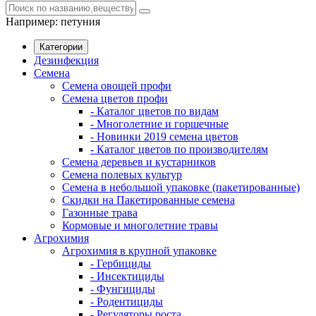
Например:
петуния
Категории
Дезинфекция
Семена
Семена овощей профи
Семена цветов профи
- Каталог цветов по видам
- Многолетние и горшечные
- Новинки 2019 семена цветов
- Каталог цветов по производителям
Семена деревьев и кустарников
Семена полевых культур
Семена в небольшой упаковке (пакетированные)
Скидки на Пакетированные семена
Газонные трава
Кормовые и многолетние травы
Агрохимия
Агрохимия в крупной упаковке
- Гербициды
- Инсектициды
- Фунгициды
- Родентициды
- Регуляторы роста