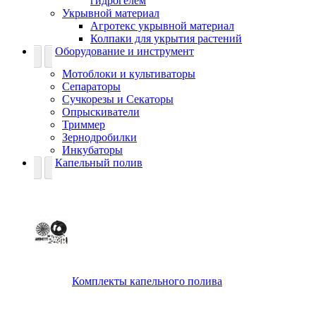
гидрогелем
Укрывной материал
Агротекс укрывной материал
Колпаки для укрытия растений
Оборудование и инструмент
Мотоблоки и культиваторы
Сепараторы
Сучкорезы и Секаторы
Опрыскиватели
Триммер
Зернодробилки
Инкубаторы
Капельный полив
Комплекты капельного полива