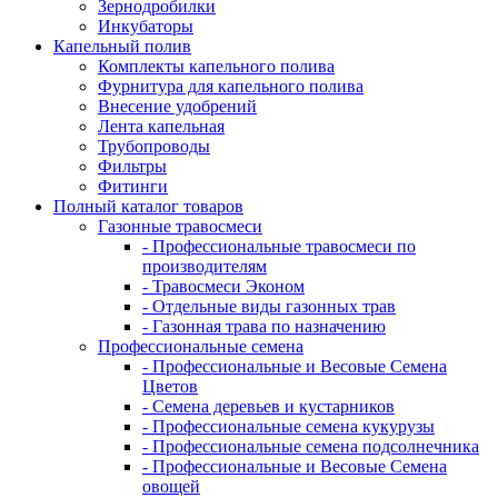
Зернодробилки
Инкубаторы
Капельный полив
Комплекты капельного полива
Фурнитура для капельного полива
Внесение удобрений
Лента капельная
Трубопроводы
Фильтры
Фитинги
Полный каталог товаров
Газонные травосмеси
- Профессиональные травосмеси по
производителям
- Травосмеси Эконом
- Отдельные виды газонных трав
- Газонная трава по назначению
Профессиональные семена
- Профессиональные и Весовые Семена
Цветов
- Семена деревьев и кустарников
- Профессиональные семена кукурузы
- Профессиональные семена подсолнечника
- Профессиональные и Весовые Семена
овощей