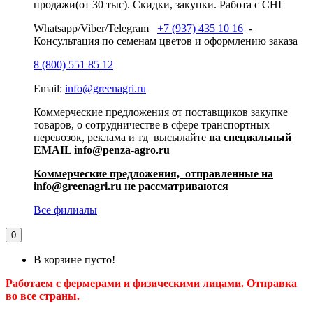
продажи(от 30 тыс). Скидки, закупки. Работа с СНГ
Whatsapp/Viber/Telegram
+7 (937) 435 10 16
-
Консультация по семенам цветов и оформлению заказа
8 (800) 551 85 12
Email:
info@greenagri.ru
Коммерческие предложения от поставщиков закупке
товаров, о сотрудничестве в сфере транспортных
перевозок, реклама и тд высылайте
на специальный
EMAIL info@penza-agro.ru
Коммерческие предложения, отправленные на
info@greenagri.ru не рассматриваются
Все филиалы
0
В корзине пусто!
Работаем с фермерами и физическими лицами. Отправка
во все страны.