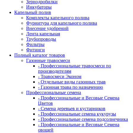
Зернодробилки
Инкубаторы
Капельный полив
Комплекты капельного полива
Фурнитура для капельного полива
Внесение удобрений
Лента капельная
Трубопроводы
Фильтры
Фитинги
Полный каталог товаров
Газонные травосмеси
- Профессиональные травосмеси по
производителям
- Травосмеси Эконом
- Отдельные виды газонных трав
- Газонная трава по назначению
Профессиональные семена
- Профессиональные и Весовые Семена
Цветов
- Семена деревьев и кустарников
- Профессиональные семена кукурузы
- Профессиональные семена подсолнечника
- Профессиональные и Весовые Семена
овощей