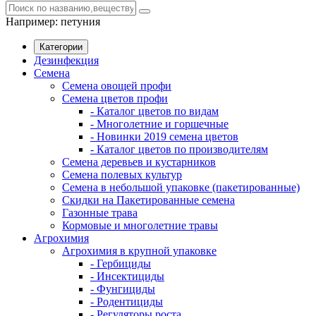
Например:
петуния
Категории
Дезинфекция
Семена
Семена овощей профи
Семена цветов профи
- Каталог цветов по видам
- Многолетние и горшечные
- Новинки 2019 семена цветов
- Каталог цветов по производителям
Семена деревьев и кустарников
Семена полевых культур
Семена в небольшой упаковке (пакетированные)
Скидки на Пакетированные семена
Газонные трава
Кормовые и многолетние травы
Агрохимия
Агрохимия в крупной упаковке
- Гербициды
- Инсектициды
- Фунгициды
- Родентициды
- Регуляторы роста