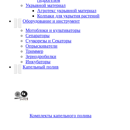
гидрогелем
Укрывной материал
Агротекс укрывной материал
Колпаки для укрытия растений
Оборудование и инструмент
Мотоблоки и культиваторы
Сепараторы
Сучкорезы и Секаторы
Опрыскиватели
Триммер
Зернодробилки
Инкубаторы
Капельный полив
Комплекты капельного полива