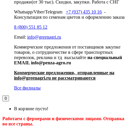
продажи(от 30 тыс). Скидки, закупки. Работа с СНГ
Whatsapp/Viber/Telegram
+7 (937) 435 10 16
-
Консультация по семенам цветов и оформлению заказа
8 (800) 551 85 12
Email:
info@greenagri.ru
Коммерческие предложения от поставщиков закупке
товаров, о сотрудничестве в сфере транспортных
перевозок, реклама и тд высылайте
на специальный
EMAIL info@penza-agro.ru
Коммерческие предложения, отправленные на
info@greenagri.ru не рассматриваются
Все филиалы
0
В корзине пусто!
Работаем с фермерами и физическими лицами. Отправка
во все страны.