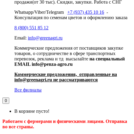
продажи(от 30 тыс). Скидки, закупки. Работа с СНГ
Whatsapp/Viber/Telegram
+7 (937) 435 10 16
-
Консультация по семенам цветов и оформлению заказа
8 (800) 551 85 12
Email:
info@greenagri.ru
Коммерческие предложения от поставщиков закупке
товаров, о сотрудничестве в сфере транспортных
перевозок, реклама и тд высылайте
на специальный
EMAIL info@penza-agro.ru
Коммерческие предложения, отправленные на
info@greenagri.ru не рассматриваются
Все филиалы
0
В корзине пусто!
Работаем с фермерами и физическими лицами. Отправка
во все страны.