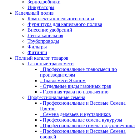
Зернодробилки
Инкубаторы
Капельный полив
Комплекты капельного полива
Фурнитура для капельного полива
Внесение удобрений
Лента капельная
Трубопроводы
Фильтры
Фитинги
Полный каталог товаров
Газонные травосмеси
- Профессиональные травосмеси по
производителям
- Травосмеси Эконом
- Отдельные виды газонных трав
- Газонная трава по назначению
Профессиональные семена
- Профессиональные и Весовые Семена
Цветов
- Семена деревьев и кустарников
- Профессиональные семена кукурузы
- Профессиональные семена подсолнечника
- Профессиональные и Весовые Семена
овощей