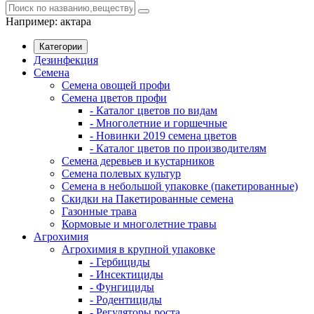
Например:
актара
Категории
Дезинфекция
Семена
Семена овощей профи
Семена цветов профи
- Каталог цветов по видам
- Многолетние и горшечные
- Новинки 2019 семена цветов
- Каталог цветов по производителям
Семена деревьев и кустарников
Семена полевых культур
Семена в небольшой упаковке (пакетированные)
Скидки на Пакетированные семена
Газонные трава
Кормовые и многолетние травы
Агрохимия
Агрохимия в крупной упаковке
- Гербициды
- Инсектициды
- Фунгициды
- Родентициды
- Регуляторы роста