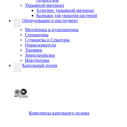
гидрогелем
Укрывной материал
Агротекс укрывной материал
Колпаки для укрытия растений
Оборудование и инструмент
Мотоблоки и культиваторы
Сепараторы
Сучкорезы и Секаторы
Опрыскиватели
Триммер
Зернодробилки
Инкубаторы
Капельный полив
Комплекты капельного полива