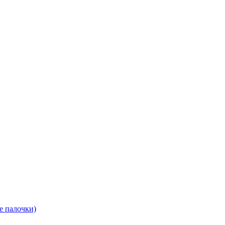
е палочки)