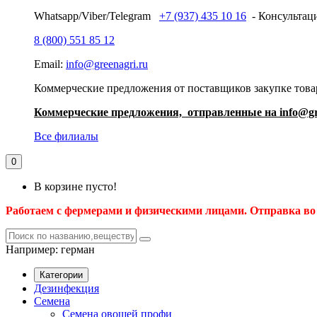
Whatsapp/Viber/Telegram
+7 (937) 435 10 16
- Консультаци
8 (800) 551 85 12
Email:
info@greenagri.ru
Коммерческие предложения от поставщиков закупке товар
Коммерческие предложения, отправленные на info@gr
Все филиалы
0
В корзине пусто!
Работаем с фермерами и физическими лицами. Отправка во
Например:
герман
Категории
Дезинфекция
Семена
Семена овощей профи