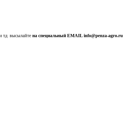
а и тд высылайте
на специальный EMAIL info@penza-agro.ru