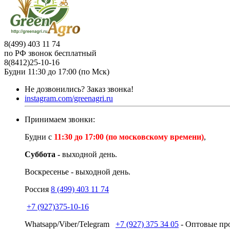
8(499) 403 11 74
по РФ звонок бесплатный
8(8412)25-10-16
Будни 11:30 до 17:00 (по Мск)
Не дозвонились?
Заказ звонка!
instagram.com/greenagri.ru
Принимаем звонки:
Будни с
11:30 до 17:00 (по московскому времени)
,
Суббота -
выходной день.
Воскресенье - выходной день.
Россия
8 (499) 403 11 74
+7 (927)375-10-16
Whatsapp/Viber/Telegram
+7 (927) 375 34 05
- Оптовые про