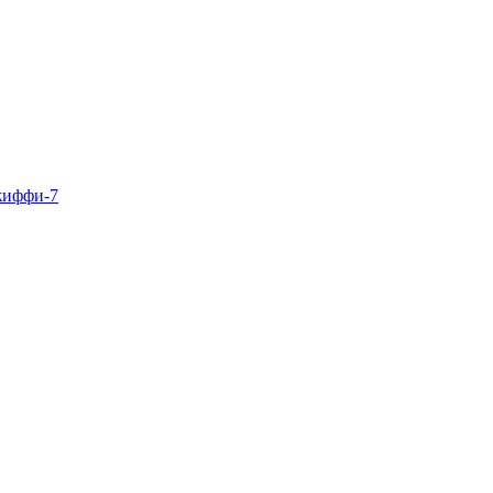
жиффи-7